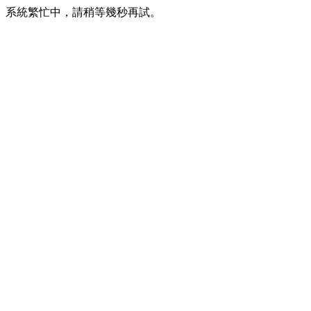
系統繁忙中，請稍等幾秒再試。