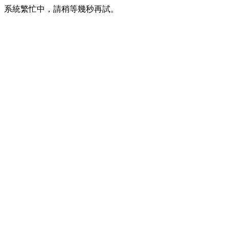
系統繁忙中，請稍等幾秒再試。