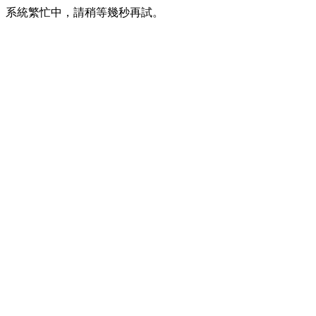
系統繁忙中，請稍等幾秒再試。