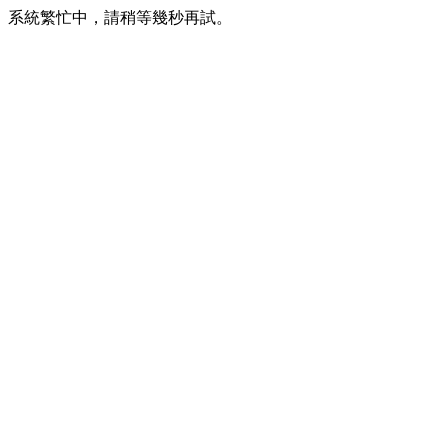
系統繁忙中，請稍等幾秒再試。