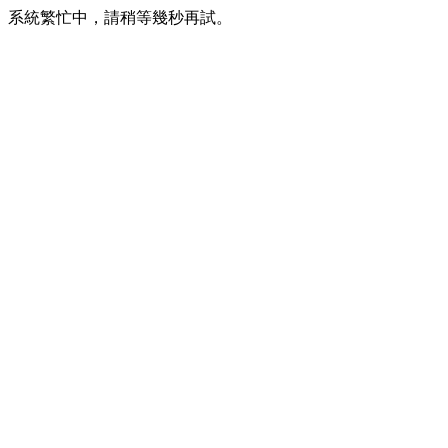
系統繁忙中，請稍等幾秒再試。