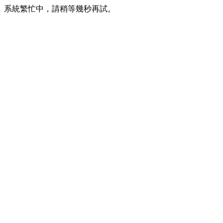
系統繁忙中，請稍等幾秒再試。