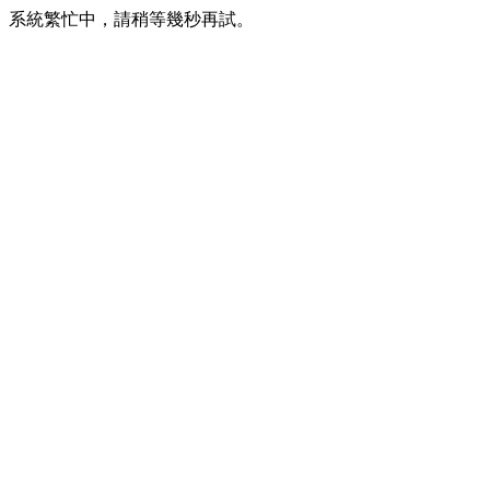
系統繁忙中，請稍等幾秒再試。