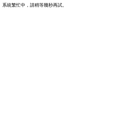
系統繁忙中，請稍等幾秒再試。