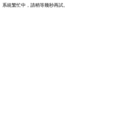
系統繁忙中，請稍等幾秒再試。