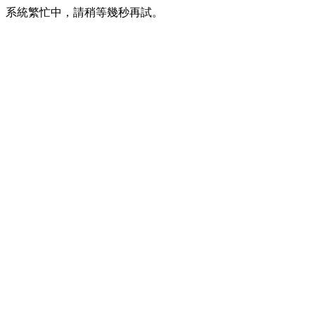
系統繁忙中，請稍等幾秒再試。