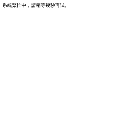
系統繁忙中，請稍等幾秒再試。