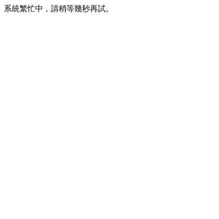
系統繁忙中，請稍等幾秒再試。