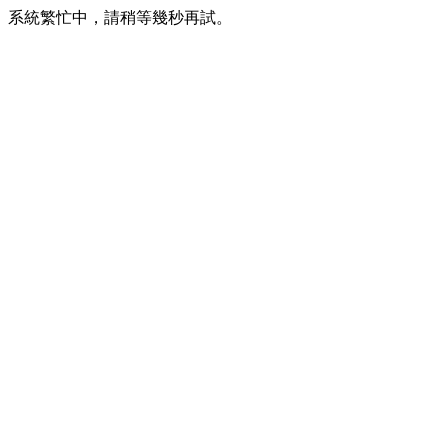
系統繁忙中，請稍等幾秒再試。