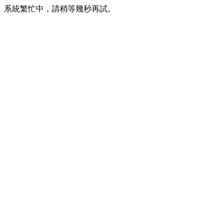
系統繁忙中，請稍等幾秒再試。