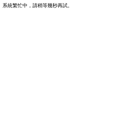
系統繁忙中，請稍等幾秒再試。