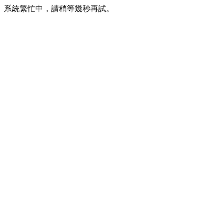
系統繁忙中，請稍等幾秒再試。