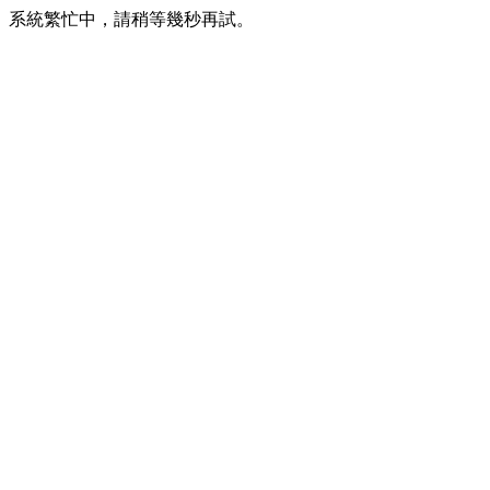
系統繁忙中，請稍等幾秒再試。