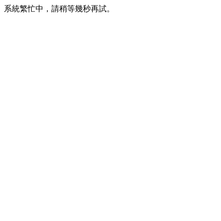
系統繁忙中，請稍等幾秒再試。