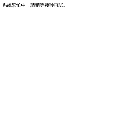
系統繁忙中，請稍等幾秒再試。