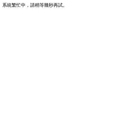
系統繁忙中，請稍等幾秒再試。