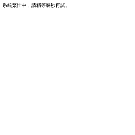
系統繁忙中，請稍等幾秒再試。