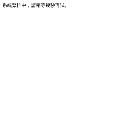
系統繁忙中，請稍等幾秒再試。