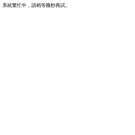
系統繁忙中，請稍等幾秒再試。