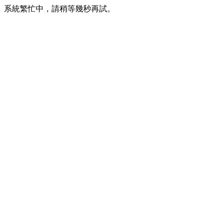
系統繁忙中，請稍等幾秒再試。