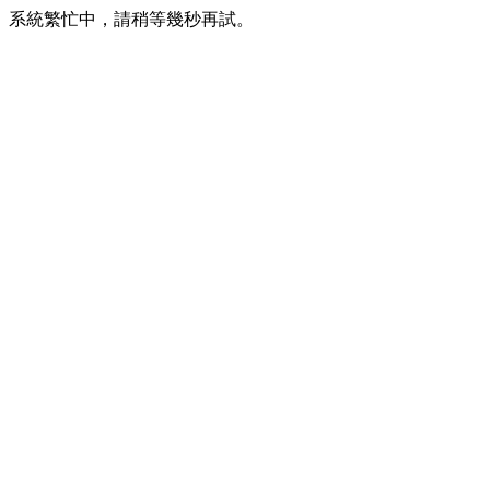
系統繁忙中，請稍等幾秒再試。