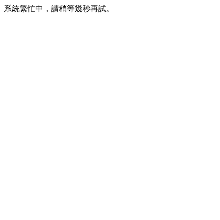
系統繁忙中，請稍等幾秒再試。