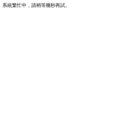
系統繁忙中，請稍等幾秒再試。