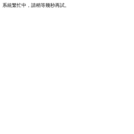
系統繁忙中，請稍等幾秒再試。