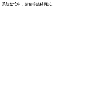
系統繁忙中，請稍等幾秒再試。