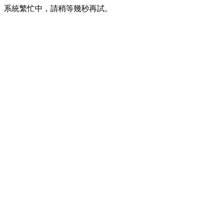
系統繁忙中，請稍等幾秒再試。