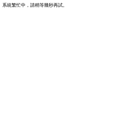
系統繁忙中，請稍等幾秒再試。