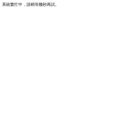
系統繁忙中，請稍等幾秒再試。