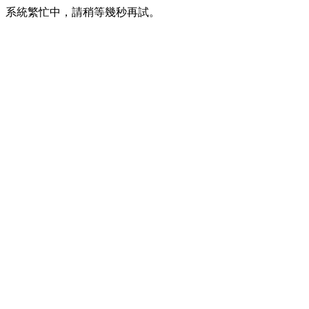
系統繁忙中，請稍等幾秒再試。