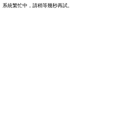
系統繁忙中，請稍等幾秒再試。