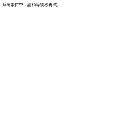
系統繁忙中，請稍等幾秒再試。