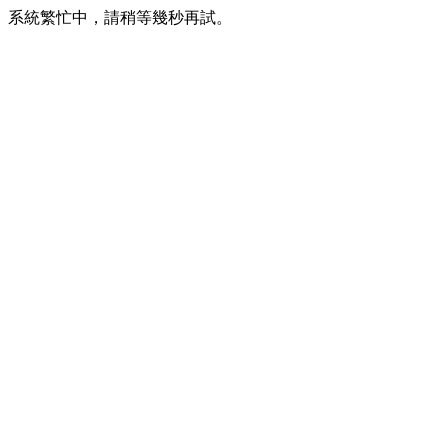
系統繁忙中，請稍等幾秒再試。