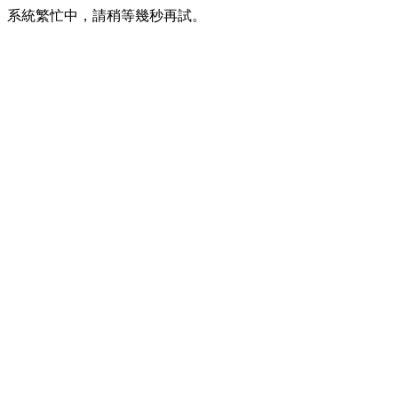
系統繁忙中，請稍等幾秒再試。