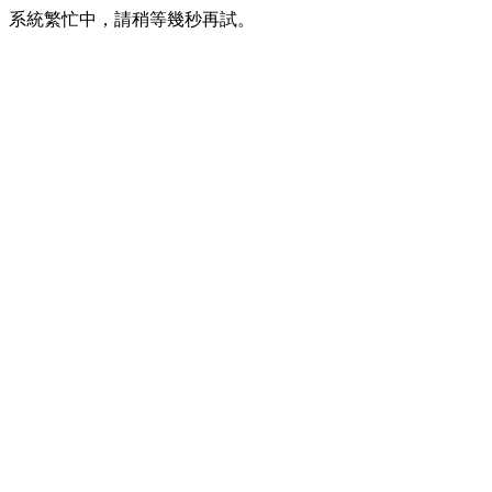
系統繁忙中，請稍等幾秒再試。