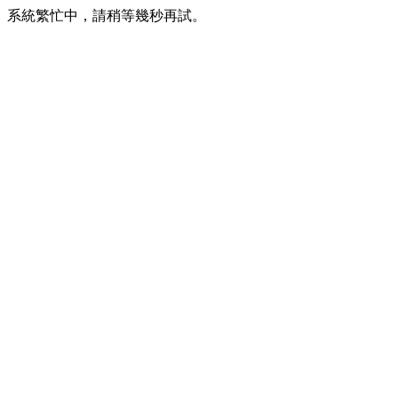
系統繁忙中，請稍等幾秒再試。