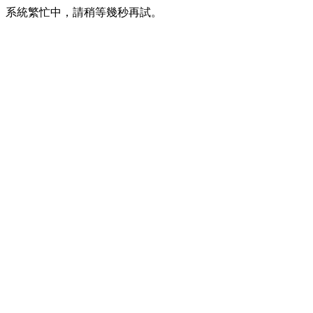
系統繁忙中，請稍等幾秒再試。