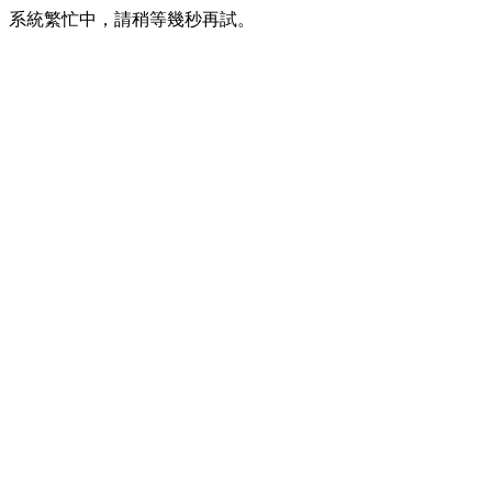
系統繁忙中，請稍等幾秒再試。