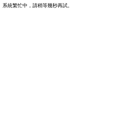
系統繁忙中，請稍等幾秒再試。