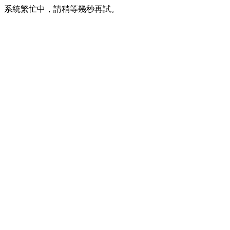
系統繁忙中，請稍等幾秒再試。