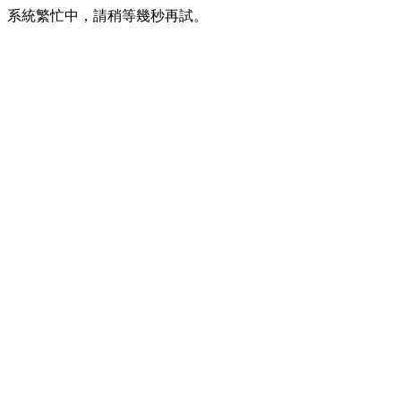
系統繁忙中，請稍等幾秒再試。