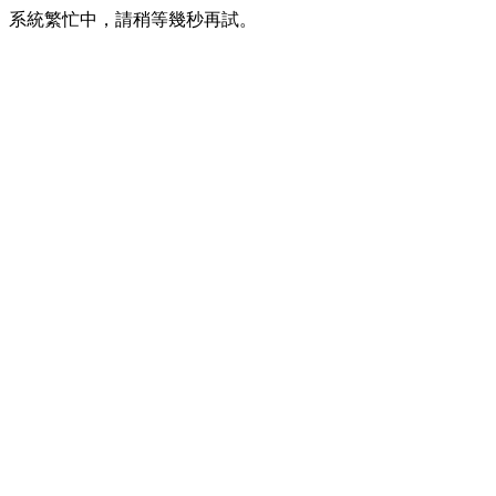
系統繁忙中，請稍等幾秒再試。