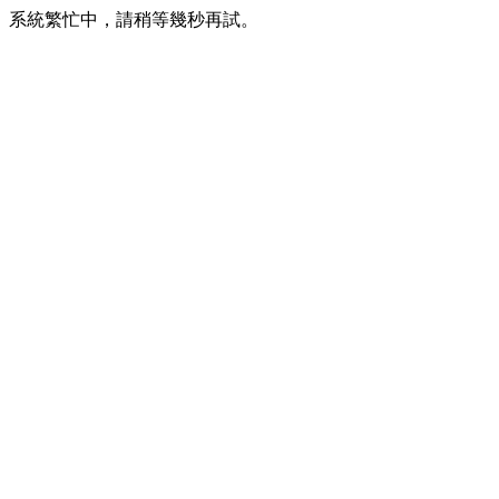
系統繁忙中，請稍等幾秒再試。