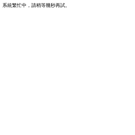
系統繁忙中，請稍等幾秒再試。