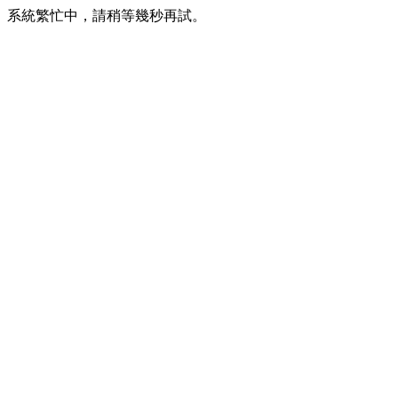
系統繁忙中，請稍等幾秒再試。