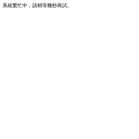
系統繁忙中，請稍等幾秒再試。