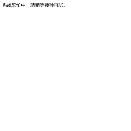
系統繁忙中，請稍等幾秒再試。